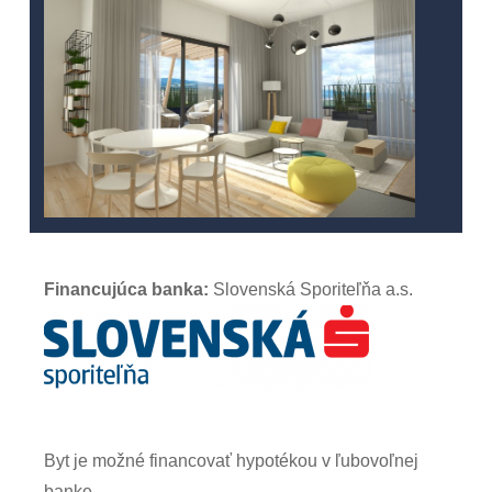
Financujúca banka:
Slovenská Sporiteľňa a.s.
Byt je možné financovať hypotékou v ľubovoľnej
banke.